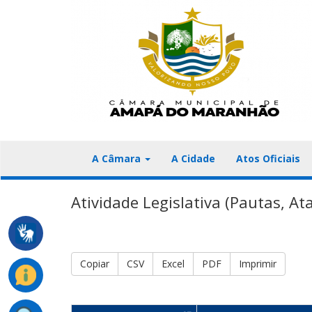
A Câmara
A Cidade
Atos Oficiais
Atividade Legislativa (Pautas, Ata
Copiar
CSV
Excel
PDF
Imprimir