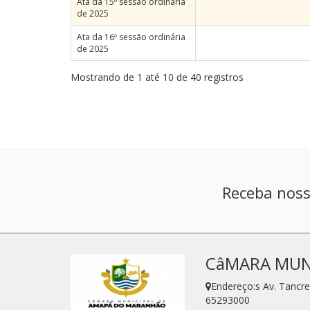
Ata da 15º sessão ordinária
de 2025
Ata da 16º sessão ordinária
de 2025
Mostrando de 1 até 10 de 40 registros
Receba noss
CâMARA MUN
Endereço:s Av. Tanc
65293000