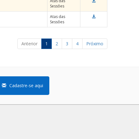
Atas das
Sessões
Atas das
Sessões
Anterior
1
2
3
4
Próximo
Cadastre-se aqui