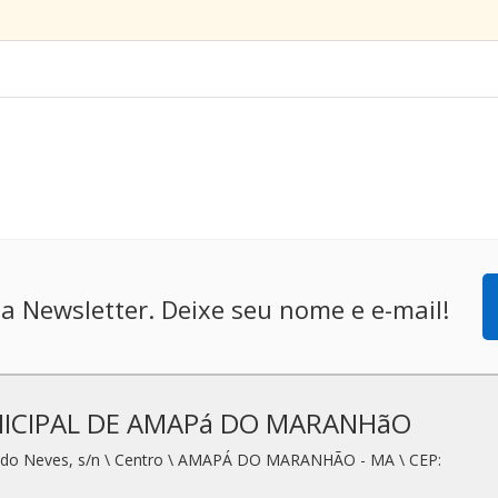
a Newsletter. Deixe seu nome e e-mail!
ICIPAL DE AMAPá DO MARANHãO
redo Neves, s/n \ Centro \ AMAPÁ DO MARANHÃO - MA \ CEP: