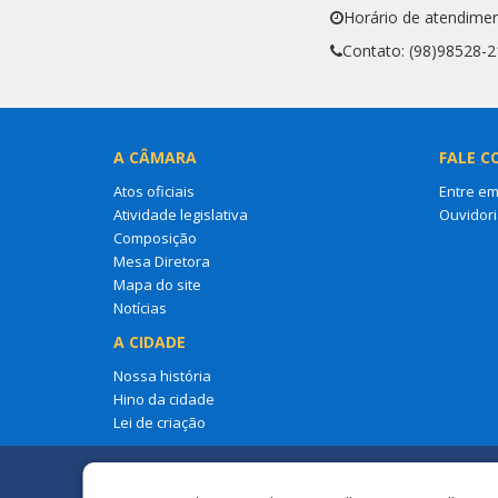
Horário de atendimen
Contato: (98)98528-
A CÂMARA
FALE C
Atos oficiais
Entre em
Atividade legislativa
Ouvidori
Composição
Mesa Diretora
Mapa do site
Notícias
A CIDADE
Nossa história
Hino da cidade
Lei de criação