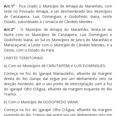
Art.1°
- Fica criado o Município de Amapá do Maranhão, com
sede no Povoado Amapá, a ser desmembrado dos Municípios
de Carutapera, Luis Domingues e Godofredo Viana, neste
Estado, subordinado à Comarca de Cândido Mendes.
Art.2°
- O Município de Amapá do Maranhão, limita-se ao
Norte com os Municípios de Carutapera, Luis Domingues e
Godofredo Viana, ao Sul os Municípios de Junco do Maranhão e
Maracaçumé; a Leste com o Município de Cândido Mendes, e a
Oeste, com o Estado do Pará.
LIMITES TERRITORIAIS
a) Com os Municípios de CARUTAPERA e LUIS DOMINGUES:
Começa na foz do Igarapé Manauzinho, afluente da margem
direita do Rio Gurupi; daí segue por um alinhamento reto na
direção Nordeste, até o seu ponto de interceptação com a foz
do Igarapé Olho D’Água, afluente da margem esquerda do Rio
Tramoi.
b) Com o Município de GODOFREDO VIANA:
Começa na foz do Igarapé Olho D’Água, afluente da margem
esquerda do Rio Tramoi; daí segue por um alinhamento reto em