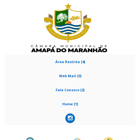
Área Restrita [4]
Web Mail [3]
Fale Conosco [2]
Home [1]