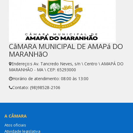
CâMARA MUNICIPAL DE AMAPá DO
MARANHãO
Endereço:s Av. Tancredo Neves, s/n \ Centro \ AMAPÁ DO
MARANHÃO - MA \ CEP: 65293000
Horário de atendimento: 08:00 às 13:00
Contato: (98)98528-2106
A CÂMARA
Atos oficiais
Atividade legislativa