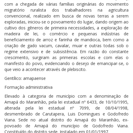
com a chegada de várias famílias originárias do movimento
migratório ruralista dos trabalhadores na agricultura
convencional, realizado em busca de novas terras a serem
exploradas, iniciou-se o povoamento do lugar, dando origem ao
cultivo dos gêneros de primeira necessidades, a exploração de
madeira de lei, o comércio e pequenas indústrias de
beneficiamento de arroz e farinha de mandioca, bem como a
criação de gado vacum, cavalar, muar e outras todas sob o
regime extensivo e de subsistência. Em razão do constante
crescimento, surgiram as primeiras escolas e com elas o
manifesto do povo, evidenciando o desejo de emancipar-se, o
que veio a acontecer através de plebiscito.
Gentílico: amapaense
Formação administrativa
Elevado à categoria de município com a denominação de
Amapá do Maranhão, pela lei estadual nº 6433, de 10/10/1995,
alterada pela lei estadual nº 7099, de 08/04/1998,
desmembrado de Carutapera, Luis Domingues e Godofredo
Viana. Sede no atual distrito do Amapá do Maranhão, ex-
povoado de Amapá do município de Godofredo Viana.
Constituído do distrito sede. Instalado em 01/01/1997.