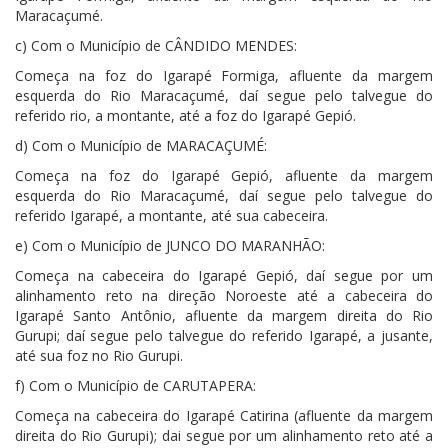
Maracaçumé.
c) Com o Município de CÂNDIDO MENDES:
Começa na foz do Igarapé Formiga, afluente da margem
esquerda do Rio Maracaçumé, daí segue pelo talvegue do
referido rio, a montante, até a foz do Igarapé Gepió.
d) Com o Município de MARACAÇUMÉ:
Começa na foz do Igarapé Gepió, afluente da margem
esquerda do Rio Maracaçumé, daí segue pelo talvegue do
referido Igarapé, a montante, até sua cabeceira.
e) Com o Município de JUNCO DO MARANHÃO:
Começa na cabeceira do Igarapé Gepió, daí segue por um
alinhamento reto na direção Noroeste até a cabeceira do
Igarapé Santo Antônio, afluente da margem direita do Rio
Gurupi; daí segue pelo talvegue do referido Igarapé, a jusante,
até sua foz no Rio Gurupi.
f) Com o Município de CARUTAPERA:
Começa na cabeceira do Igarapé Catirina (afluente da margem
direita do Rio Gurupi); dai segue por um alinhamento reto até a