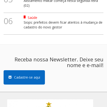
Alistamento militar começa nesta segunda-feira
(02)
Saúde
06
Siops: prefeitos devem ficar atentos à mudança de
cadastro do novo gestor
Receba nossa Newsletter. Deixe seu
nome e e-mail!
Cadastre-se aqui