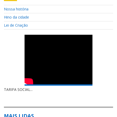
Nossa história
Hino da cidade
Lei de Criação
TARIFA SOCIAL...
MAIS LIDAS