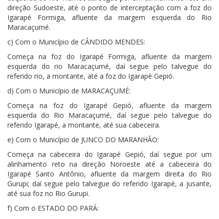
direção Sudoeste, até o ponto de interceptação com a foz do
Igarapé Formiga, afluente da margem esquerda do Rio
Maracaçumé.
c) Com o Município de CÂNDIDO MENDES:
Começa na foz do Igarapé Formiga, afluente da margem
esquerda do rio Maracaçumé, daí segue pelo talvegue do
referido rio, a montante, até a foz do Igarapé Gepió.
d) Com o Município de MARACAÇUMÉ:
Começa na foz do Igarapé Gepió, afluente da margem
esquerda do Rio Maracaçumé, daí segue pelo talvegue do
referido Igarapé, a montante, até sua cabeceira.
e) Com o Município de JUNCO DO MARANHÃO:
Começa na cabeceira do Igarapé Gepió, daí segue por um
alinhamento reto na direção Noroeste até a cabeceira do
Igarapé Santo Antônio, afluente da margem direita do Rio
Gurupi; daí segue pelo talvegue do referido Igarapé, a jusante,
até sua foz no Rio Gurupi.
f) Com o ESTADO DO PARÁ: