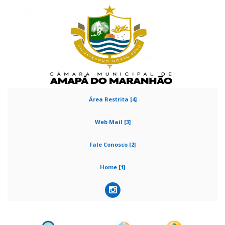
Área Restrita [4]
Web Mail [3]
Fale Conosco [2]
Home [1]