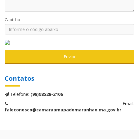
Captcha
Enviar
Contatos
Telefone:
(98)98528-2106
Email:
faleconosco@camaraamapadomaranhao.ma.gov.br