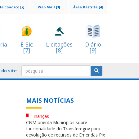
le Conosco [2]
Web Mail [3]
Área Restrita [4]
ria
E-Sic
Licitações
Diário
[7]
[8]
[9]
do site
MAIS NOTÍCIAS
Finanças
CNM orienta Municípios sobre
funcionalidade do Transferegov para
devolução de recursos de Emendas Pix