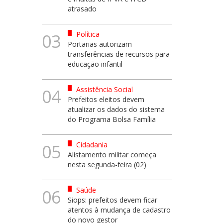
atrasado
Política
03
Portarias autorizam
transferências de recursos para
educação infantil
Assistência Social
04
Prefeitos eleitos devem
atualizar os dados do sistema
do Programa Bolsa Família
Cidadania
05
Alistamento militar começa
nesta segunda-feira (02)
Saúde
06
Siops: prefeitos devem ficar
atentos à mudança de cadastro
do novo gestor