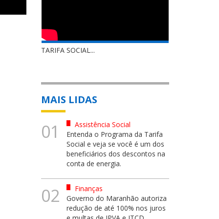
TARIFA SOCIAL...
MAIS LIDAS
Assistência Social
01
Entenda o Programa da Tarifa
Social e veja se você é um dos
beneficiários dos descontos na
conta de energia.
Finanças
02
Governo do Maranhão autoriza
redução de até 100% nos juros
e multas de IPVA e ITCD