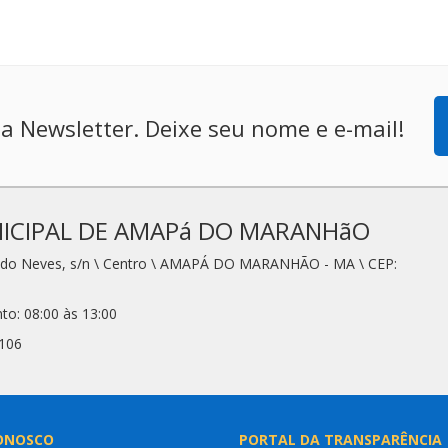
a Newsletter. Deixe seu nome e e-mail!
ICIPAL DE AMAPá DO MARANHãO
redo Neves, s/n \ Centro \ AMAPÁ DO MARANHÃO - MA \ CEP:
to: 08:00 às 13:00
2106
ONOSCO
PORTAL DA TRANSPARÊNCIA