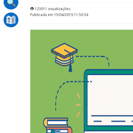
123011 visualizações
Publicada em 15/04/2019 11:50:34