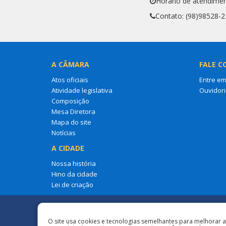
Horário de atendimen
Contato: (98)98528-
A CÂMARA
FALE C
Atos oficiais
Entre em
Atividade legislativa
Ouvidori
Composição
Mesa Diretora
Mapa do site
Notícias
A CIDADE
Nossa história
Hino da cidade
Lei de criação
Redes Sociais
O site usa cookies e tecnologias semelhantes para melhorar 