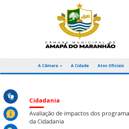
A Câmara
A Cidade
Atos Oficiais
Cidadania
Avaliação de impactos dos programas
da Cidadania