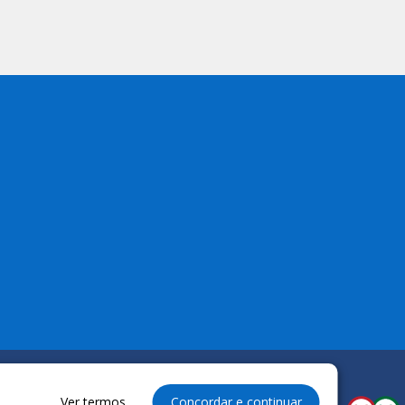
Ver termos
Concordar e continuar