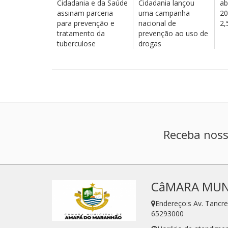
Cidadania e da Saúde
Cidadania lançou
ab
assinam parceria
uma campanha
20
para prevenção e
nacional de
2,
tratamento da
prevenção ao uso de
tuberculose
drogas
Receba noss
CâMARA MUN
Endereço:s Av. Tanc
65293000