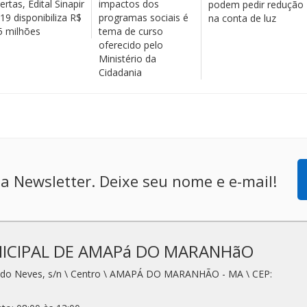
ertas, Edital Sinapir
impactos dos
podem pedir redução
19 disponibiliza R$
programas sociais é
na conta de luz
5 milhões
tema de curso
oferecido pelo
Ministério da
Cidadania
a Newsletter. Deixe seu nome e e-mail!
ICIPAL DE AMAPá DO MARANHãO
redo Neves, s/n \ Centro \ AMAPÁ DO MARANHÃO - MA \ CEP: