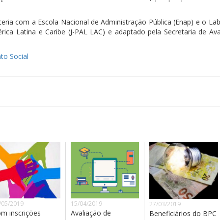
eria com a Escola Nacional de Administração Pública (Enap) e o Lab
ica Latina e Caribe (J-PAL LAC) e adaptado pela Secretaria de Ava
to Social
/05/2019
15/04/2019
27/03/2019
m inscrições
Avaliação de
Beneficiários do BPC