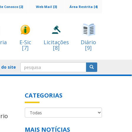
le Conosco [2]
Web Mail [3]
Área Restrita [4]
ria
E-Sic
Licitações
Diário
[7]
[8]
[9]
do site
CATEGORIAS
rio
MAIS NOTÍCIAS