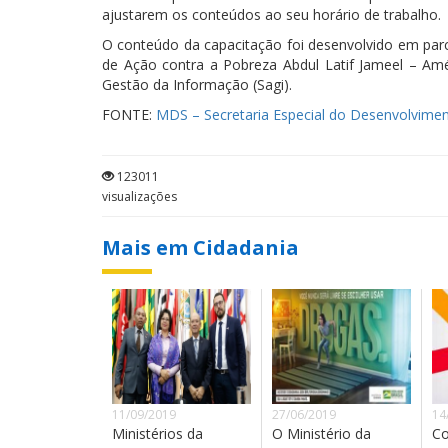
ajustarem os conteúdos ao seu horário de trabalho.
O conteúdo da capacitação foi desenvolvido em parc
de Ação contra a Pobreza Abdul Latif Jameel – Amér
Gestão da Informação (Sagi).
FONTE:
MDS – Secretaria Especial do Desenvolvimen
123011
visualizações
Mais em Cidadania
11/09/2019
27/06/2019
14
Ministérios da
O Ministério da
Co