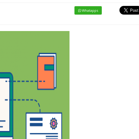
Whatapps