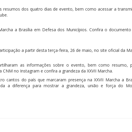
ais resumos dos quatro dias de evento, bem como acessar a transm
ube.
I Marcha a Brasília em Defesa dos Municípios. Confira o document
rticipação a partir desta terça-feira, 26 de maio, no site oficial da M
rtilharam as informações sobre o evento, bem como resumo, pr
 da CNM no Instagram e confira a grandeza da XXVII Marcha.
ro cantos do país que marcaram presença na XXVII Marcha a Bra
toda a diferença para mostrar a grandeza, união e força do M