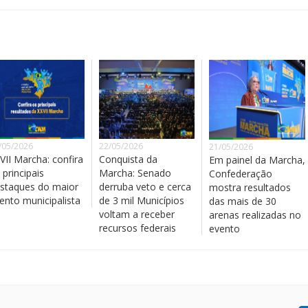
/05/2026
22/05/2026
21/05/2026
VII Marcha: confira
Conquista da
Em painel da Marcha,
 principais
Marcha: Senado
Confederação
staques do maior
derruba veto e cerca
mostra resultados
ento municipalista
de 3 mil Municípios
das mais de 30
voltam a receber
arenas realizadas no
recursos federais
evento