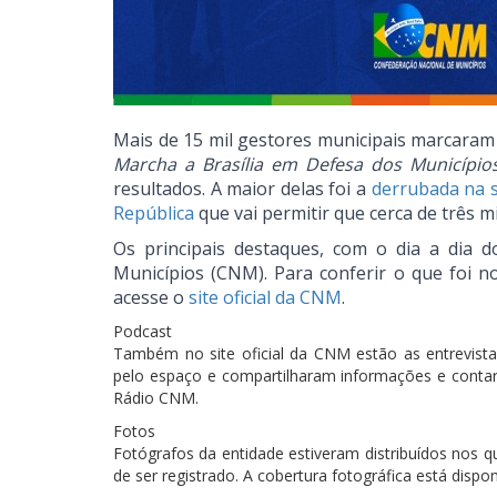
Mais de 15 mil gestores municipais marcaram
Marcha a Brasília em Defesa dos Município
resultados. A maior delas foi a
derrubada na s
República
que vai permitir que cerca de três m
Os principais destaques, com o dia a dia 
Municípios (CNM). Para conferir o que foi no
acesse o
site oficial da CNM
.
Podcast
Também no site oficial da CNM estão as entrevist
pelo espaço e compartilharam informações e contar
Rádio CNM.
Fotos
Fotógrafos da entidade estiveram distribuídos nos
de ser registrado. A cobertura fotográfica está dispon