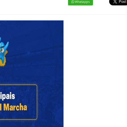
Whatapps