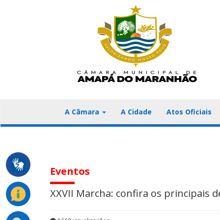
A Câmara
A Cidade
Atos Oficiais
Eventos
XXVII Marcha: confira os principais 