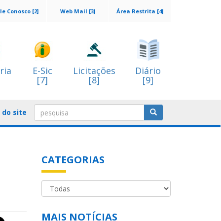
le Conosco [2]
Web Mail [3]
Área Restrita [4]
ria
E-Sic
Licitações
Diário
[7]
[8]
[9]
do site
CATEGORIAS
MAIS NOTÍCIAS