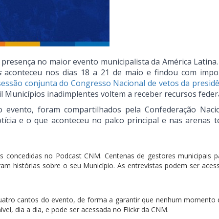
 presença no maior evento municipalista da América Latina
s
aconteceu nos dias 18 a 21 de maio e findou com impo
essão conjunta do Congresso Nacional de vetos da presidê
il Municípios inadimplentes voltem a receber recursos federa
do evento, foram compartilhados pela Confederação Naci
tícia e o que aconteceu no palco principal e nas arenas té
as concedidas no Podcast CNM. Centenas de gestores municipais 
am histórias sobre o seu Município. As entrevistas podem ser aces
 quatro cantos do evento, de forma a garantir que nenhum momento 
ível, dia a dia, e pode ser acessada no Flickr da CNM.