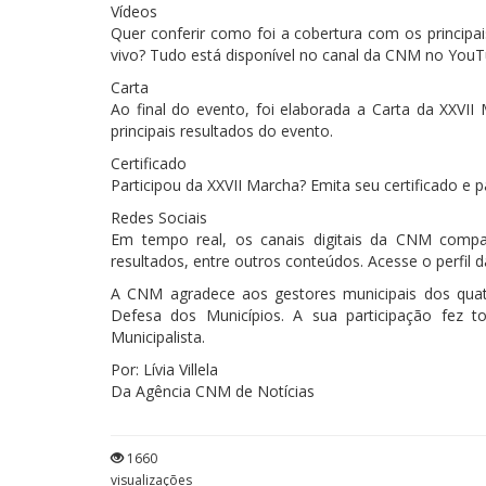
Vídeos
Quer conferir como foi a cobertura com os princip
vivo? Tudo está disponível no canal da CNM no YouT
Carta
Ao final do evento, foi elaborada a Carta da XXVI
principais resultados do evento.
Certificado
Participou da XXVII Marcha? Emita seu certificado e pa
Redes Sociais
Em tempo real, os canais digitais da CNM compa
resultados, entre outros conteúdos. Acesse o perfil
A CNM agradece aos gestores municipais dos quat
Defesa dos Municípios. A sua participação fez 
Municipalista.
Por: Lívia Villela
Da Agência CNM de Notícias
1660
visualizações