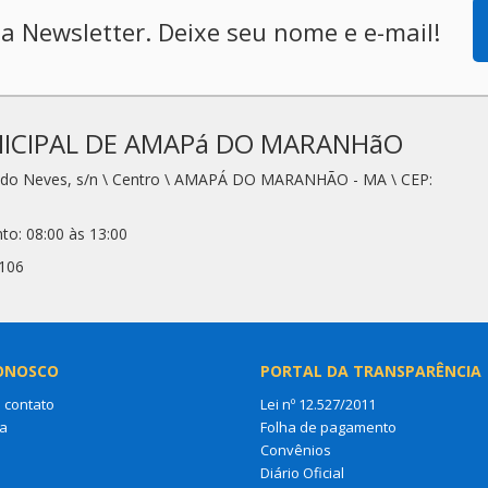
a Newsletter. Deixe seu nome e e-mail!
ICIPAL DE AMAPá DO MARANHãO
redo Neves, s/n \ Centro \ AMAPÁ DO MARANHÃO - MA \ CEP:
to: 08:00 às 13:00
2106
ONOSCO
PORTAL DA TRANSPARÊNCIA
 contato
Lei nº 12.527/2011
a
Folha de pagamento
Convênios
Diário Oficial