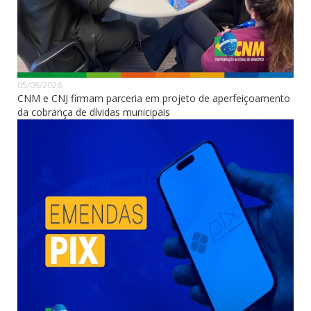
05/08/2026
CNM e CNJ firmam parceria em projeto de aperfeiçoamento
da cobrança de dívidas municipais