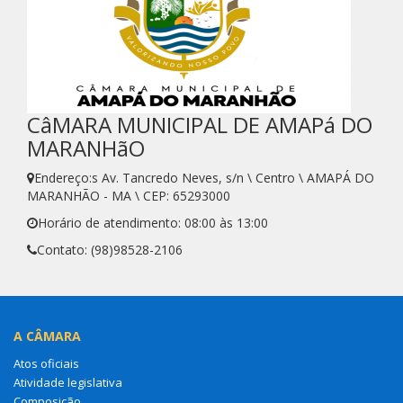
CâMARA MUNICIPAL DE AMAPá DO
MARANHãO
Endereço:s Av. Tancredo Neves, s/n \ Centro \ AMAPÁ DO
MARANHÃO - MA \ CEP: 65293000
Horário de atendimento: 08:00 às 13:00
Contato: (98)98528-2106
A CÂMARA
Atos oficiais
Atividade legislativa
Composição