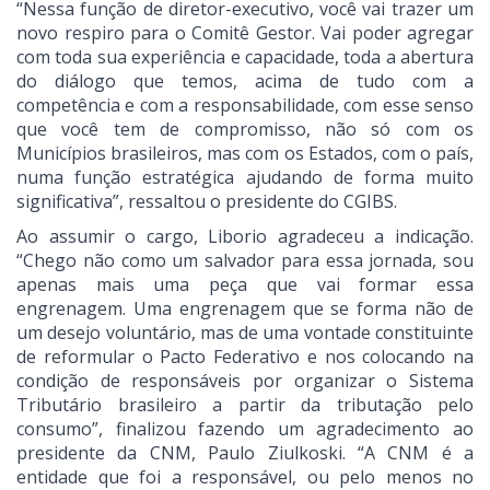
“Nessa função de diretor-executivo, você vai trazer um
novo respiro para o Comitê Gestor. Vai poder agregar
com toda sua experiência e capacidade, toda a abertura
do diálogo que temos, acima de tudo com a
competência e com a responsabilidade, com esse senso
que você tem de compromisso, não só com os
Municípios brasileiros, mas com os Estados, com o país,
numa função estratégica ajudando de forma muito
significativa”, ressaltou o presidente do CGIBS.
Ao assumir o cargo, Liborio agradeceu a indicação.
“Chego não como um salvador para essa jornada, sou
apenas mais uma peça que vai formar essa
engrenagem. Uma engrenagem que se forma não de
um desejo voluntário, mas de uma vontade constituinte
de reformular o Pacto Federativo e nos colocando na
condição de responsáveis por organizar o Sistema
Tributário brasileiro a partir da tributação pelo
consumo”, finalizou fazendo um agradecimento ao
presidente da CNM, Paulo Ziulkoski. “A CNM é a
entidade que foi a responsável, ou pelo menos no