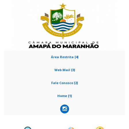
Área Restrita [4]
Web Mail [3]
Fale Conosco [2]
Home [1]