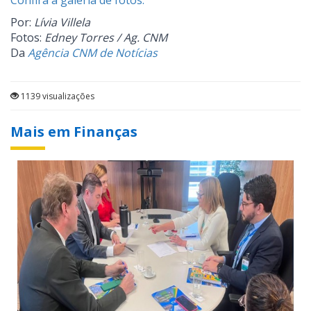
Confira a galeria de fotos.
Por:
Lívia Villela
Fotos:
Edney Torres / Ag. CNM
Da
Agência CNM de Notícias
1139 visualizações
Mais em Finanças