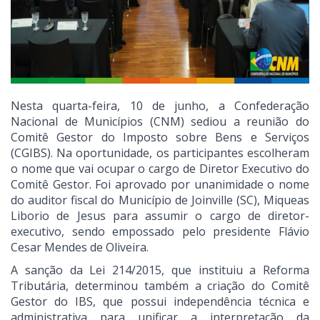
Nesta quarta-feira, 10 de junho, a Confederação
Nacional de Municípios (CNM) sediou a reunião do
Comitê Gestor do Imposto sobre Bens e Serviços
(CGIBS). Na oportunidade, os participantes escolheram
o nome que vai ocupar o cargo de Diretor Executivo do
Comitê Gestor. Foi aprovado por unanimidade o nome
do auditor fiscal do Município de Joinville (SC), Miqueas
Liborio de Jesus para assumir o cargo de diretor-
executivo, sendo empossado pelo presidente Flávio
Cesar Mendes de Oliveira.
A sanção da Lei 214/2015, que instituiu a Reforma
Tributária, determinou também a criação do Comitê
Gestor do IBS, que possui independência técnica e
administrativa para unificar a interpretação da