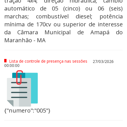
tração 4x4; direção hidráulica; câmbio
automático de 05 (cinco) ou 06 (seis)
marchas; combustível diesel; potência
mínima de 170cv ou superior de interesse
da Câmara Municipal de Amapá do
Maranhão - MA
Lista de controle de presença nas sessões
27/03/2026
00:00:00
{"numero":"005"}