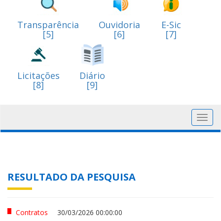
Transparência
Ouvidoria
E-Sic
[5]
[6]
[7]
Licitações
Diário
[8]
[9]
Toggl
navig
RESULTADO DA PESQUISA
Contratos
30/03/2026 00:00:00