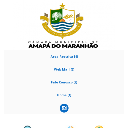
Área Restrita [4]
Web Mail [3]
Fale Conosco [2]
Home [1]