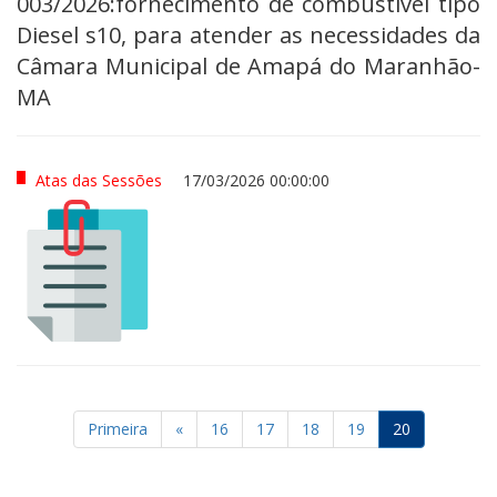
003/2026:fornecimento de combustível tipo
Diesel s10, para atender as necessidades da
Câmara Municipal de Amapá do Maranhão-
MA
Atas das Sessões
17/03/2026 00:00:00
Primeira
«
16
17
18
19
20