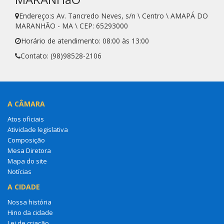
Endereço:s Av. Tancredo Neves, s/n \ Centro \ AMAPÁ DO
MARANHÃO - MA \ CEP: 65293000
Horário de atendimento: 08:00 às 13:00
Contato: (98)98528-2106
A CÂMARA
Atos oficiais
Atividade legislativa
Composição
Mesa Diretora
Mapa do site
Notícias
A CIDADE
Nossa história
Hino da cidade
Lei de criação